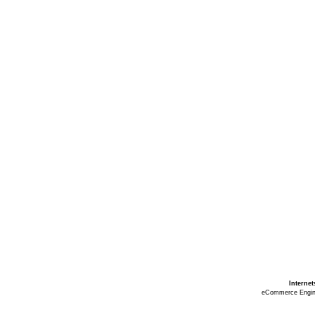
Interne
eCommerce Engi