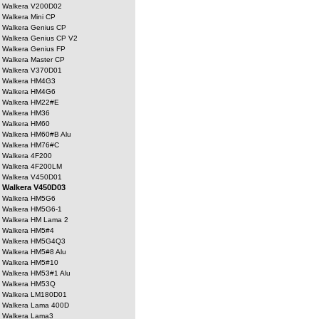
Walkera V200D02
Walkera Mini CP
Walkera Genius CP
Walkera Genius CP V2
Walkera Genius FP
Walkera Master CP
Walkera V370D01
Walkera HM4G3
Walkera HM4G6
Walkera HM22#E
Walkera HM36
Walkera HM60
Walkera HM60#B Alu
Walkera HM76#C
Walkera 4F200
Walkera 4F200LM
Walkera V450D01
Walkera V450D03
Walkera HM5G6
Walkera HM5G6-1
Walkera HM Lama 2
Walkera HM5#4
Walkera HM5G4Q3
Walkera HM5#8 Alu
Walkera HM5#10
Walkera HM53#1 Alu
Walkera HM53Q
Walkera LM180D01
Walkera Lama 400D
Walkera Lama3