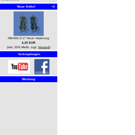
Neue Artikel
HM-060-Z-17 Heck- Halterung
4,20 EUR
(inkl. 20% MwSt. zzgl.
Versand
)
Verknüpfungen
Werbung: