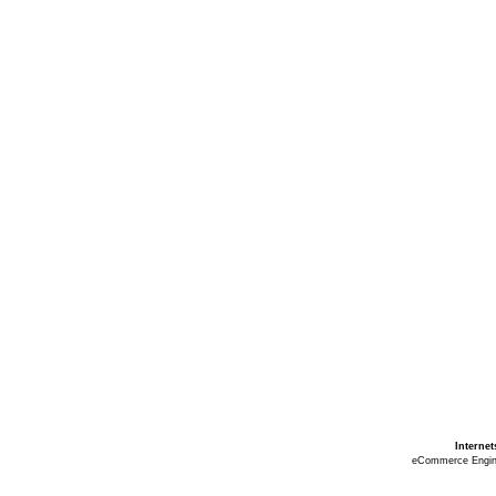
Interne
eCommerce Engi