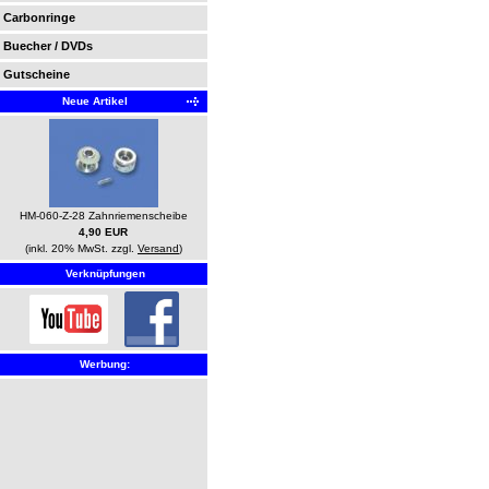
Carbonringe
Buecher / DVDs
Gutscheine
Neue Artikel
HM-060-Z-28 Zahnriemenscheibe
4,90 EUR
(inkl. 20% MwSt. zzgl.
Versand
)
Verknüpfungen
Werbung: